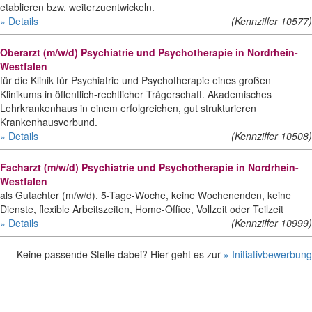
etablieren bzw. weiterzuentwickeln.
» Details
(Kennziffer 10577)
Oberarzt (m/w/d) Psychiatrie und Psychotherapie in Nordrhein-
Westfalen
für die Klinik für Psychiatrie und Psychotherapie eines großen
Klinikums in öffentlich-rechtlicher Trägerschaft. Akademisches
Lehrkrankenhaus in einem erfolgreichen, gut strukturieren
Krankenhausverbund.
» Details
(Kennziffer 10508)
Facharzt (m/w/d) Psychiatrie und Psychotherapie in Nordrhein-
Westfalen
als Gutachter (m/w/d). 5-Tage-Woche, keine Wochenenden, keine
Dienste, flexible Arbeitszeiten, Home-Office, Vollzeit oder Teilzeit
» Details
(Kennziffer 10999)
Keine passende Stelle dabei? Hier geht es zur
» Initiativbewerbung