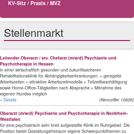
KV-Sitz / Praxis / MVZ
Stellenmarkt
Leitender Oberarzt / stv. Chefarzt (m/w/d) Psychiatrie und
Psychotherapie in Hessen
in einer wirtschaftlich gesunden und zukunftssicheren
Rehabilitationsklinik für Abhängigkeitserkrankungen. + geregelte
Arbeitszeiten + attraktive Arbeitszeitmodelle + Teilzeitbeschäftigung
sowie Home-Office-Tätigkeiten nach Absprache + Mitnahme des
eigenen Hundes möglich
» Details
(Kennziffer 10626)
Oberarzt (m/w/d) Psychiatrie und Psychotherapie in Nordrhein-
Westfalen
für eine psychiatrisch sehr breit aufgestellte Klinik im Ruhrgebiet. Die
Position bietet Gestaltungsfreiraum eigene Schwerpunktthemen zu